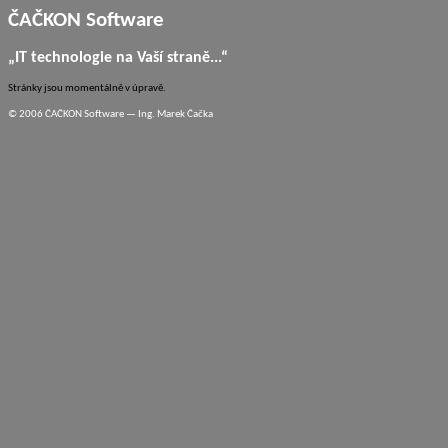
ČAČKON Software
„IT technologie na Vaší straně...“
Stránky jsou momentálně v úpravě.
© 2006 ČAČKON Software — Ing. Marek Čačka